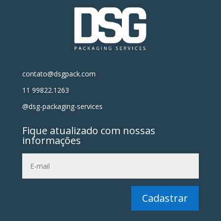
contato@dsgpack.com
11 99822.1263
@dsg-packaging-services
Fique atualizado com nossas
informações
Cadastrar