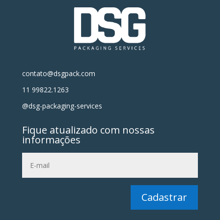
contato@dsgpack.com
11 99822.1263
@dsg-packaging-services
Fique atualizado com nossas
informações
Cadastrar