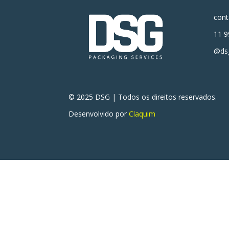
con
11 9
@dsg
© 2025 DSG | Todos os direitos reservados.
Desenvolvido por
Claquim