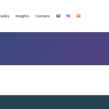
cados
Insights
Contato