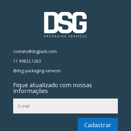
contato@dsgpack.com
11 99822.1263
@dsg-packaging-services
Fique atualizado com nossas
informações
Cadastrar