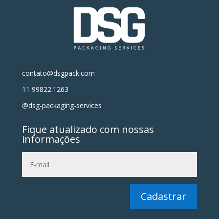
contato@dsgpack.com
11 99822.1263
@dsg-packaging-services
Fique atualizado com nossas
informações
Cadastrar