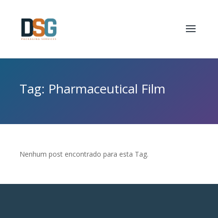
Tag: Pharmaceutical Film
Nenhum post encontrado para esta Tag.