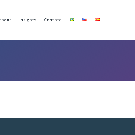
cados
Insights
Contato