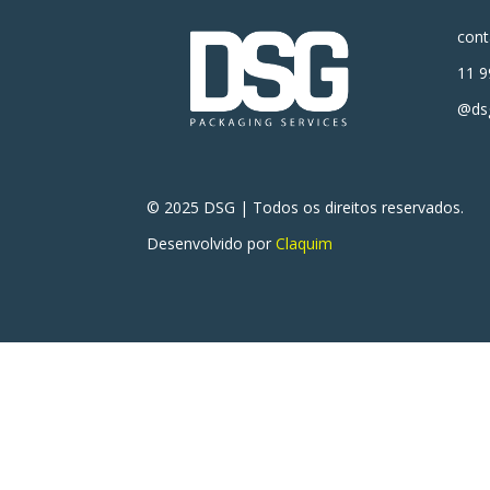
con
11 9
@dsg
© 2025 DSG | Todos os direitos reservados.
Desenvolvido por
Claquim