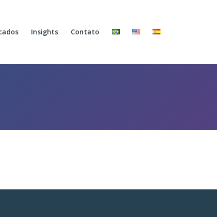
cados
Insights
Contato