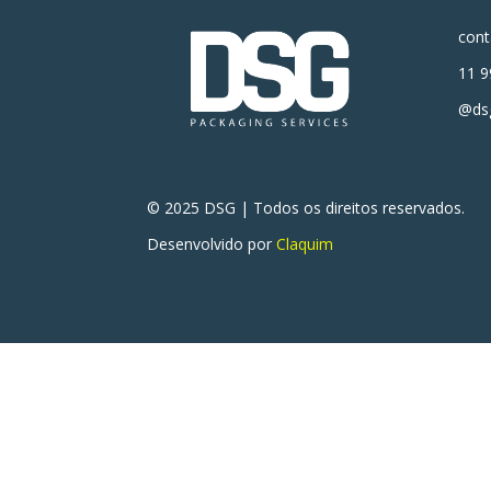
con
11 9
@dsg
© 2025 DSG | Todos os direitos reservados.
Desenvolvido por
Claquim