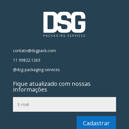
contato@dsgpack.com
11 99822.1263
@dsg-packaging-services
Fique atualizado com nossas
informações
Cadastrar