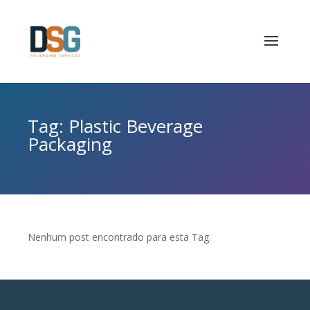
Tag: Plastic Beverage
Packaging
Nenhum post encontrado para esta Tag.