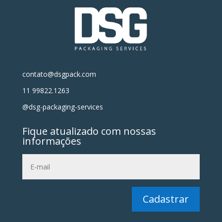
contato@dsgpack.com
11 99822.1263
@dsg-packaging-services
Fique atualizado com nossas
informações
Cadastrar