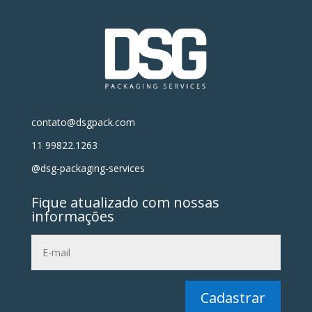
contato@dsgpack.com
11 99822.1263
@dsg-packaging-services
Fique atualizado com nossas
informações
Cadastrar