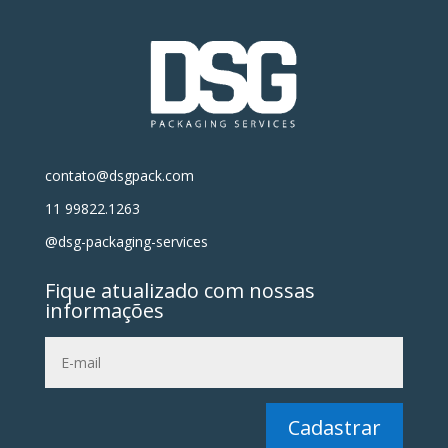
contato@dsgpack.com
11 99822.1263
@dsg-packaging-services
Fique atualizado com nossas
informações
Cadastrar