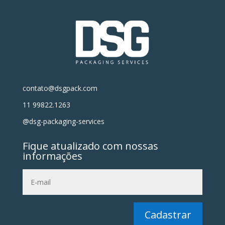
contato@dsgpack.com
11 99822.1263
@dsg-packaging-services
Fique atualizado com nossas
informações
Cadastrar