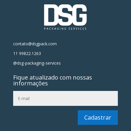
contato@dsgpack.com
11 99822.1263
@dsg-packaging-services
Fique atualizado com nossas
informações
Cadastrar