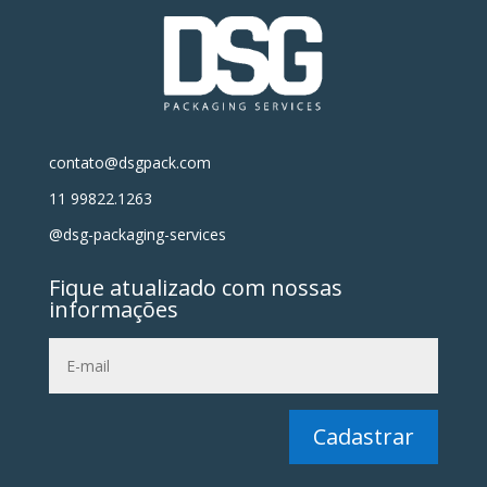
contato@dsgpack.com
11 99822.1263
@dsg-packaging-services
Fique atualizado com nossas
informações
Cadastrar