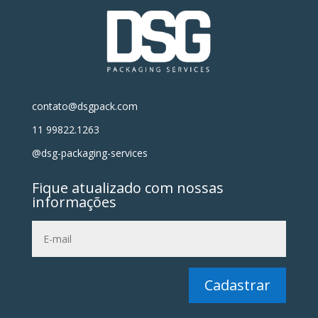
contato@dsgpack.com
11 99822.1263
@dsg-packaging-services
Fique atualizado com nossas
informações
Cadastrar