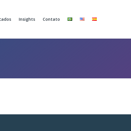
cados
Insights
Contato