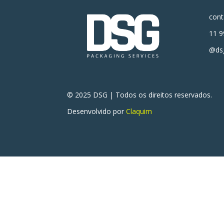
con
11 9
@dsg
© 2025 DSG | Todos os direitos reservados.
Desenvolvido por
Claquim