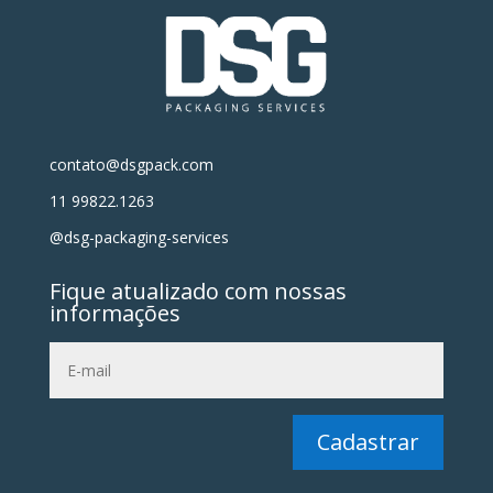
contato@dsgpack.com
11 99822.1263
@dsg-packaging-services
Fique atualizado com nossas
informações
Cadastrar