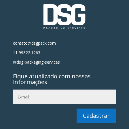
contato@dsgpack.com
11 99822.1263
@dsg-packaging-services
Fique atualizado com nossas
informações
Cadastrar