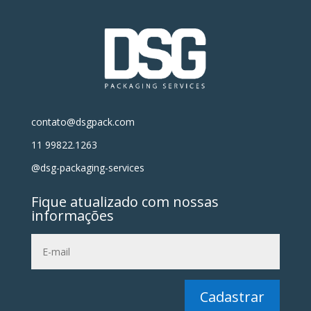
contato@dsgpack.com
11 99822.1263
@dsg-packaging-services
Fique atualizado com nossas
informações
Cadastrar