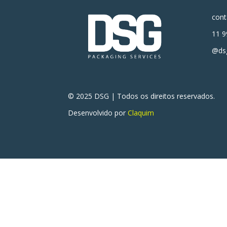
con
11 9
@dsg
© 2025 DSG | Todos os direitos reservados.
Desenvolvido por
Claquim