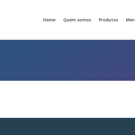
Home
Quem somos
Produtos
Mer