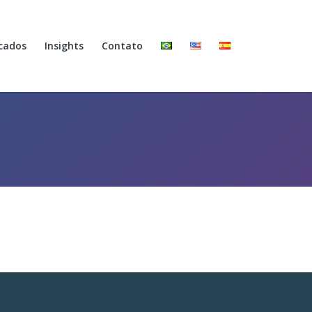
cados
Insights
Contato