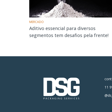
MERCADO
Aditivo essencial para diversos
segmentos tem desafios pela frente!
con
11 9
@dsg