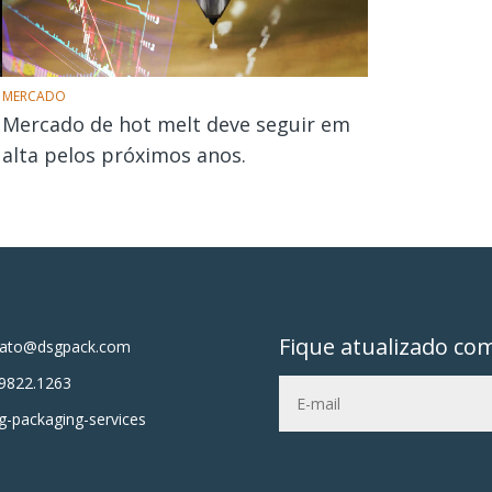
MERCADO
Mercado de hot melt deve seguir em
alta pelos próximos anos.
Fique atualizado co
tato@dsgpack.com
9822.1263
-packaging-services