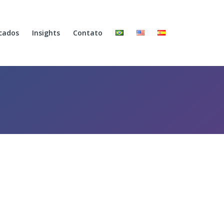
cados
Insights
Contato