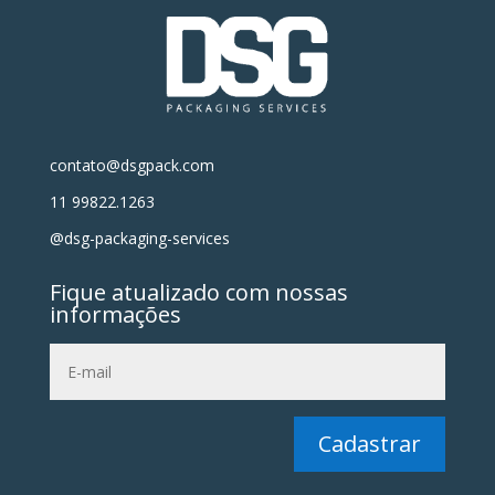
contato@dsgpack.com
11 99822.1263
@dsg-packaging-services
Fique atualizado com nossas
informações
Cadastrar