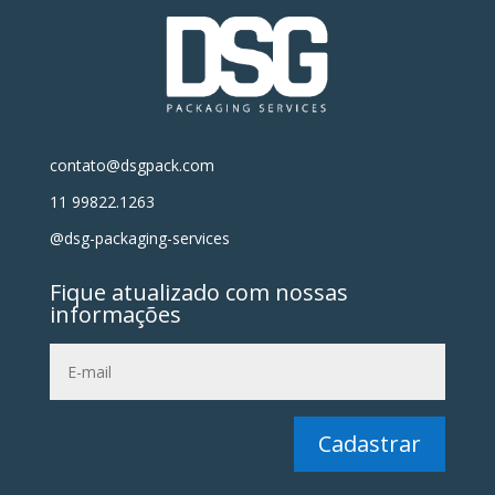
contato@dsgpack.com
11 99822.1263
@dsg-packaging-services
Fique atualizado com nossas
informações
Cadastrar