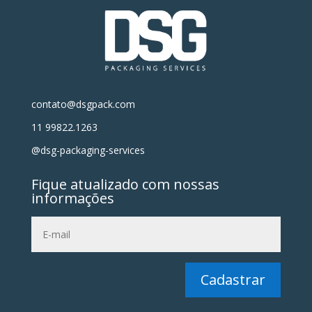
contato@dsgpack.com
11 99822.1263
@dsg-packaging-services
Fique atualizado com nossas
informações
Cadastrar