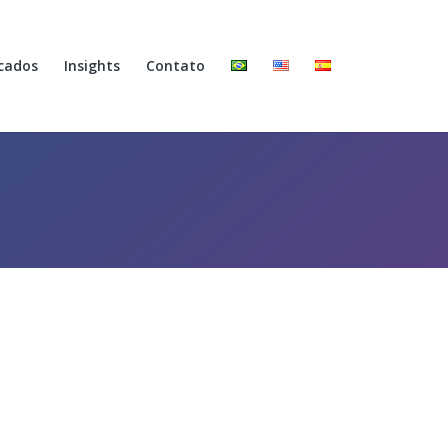
cados
Insights
Contato