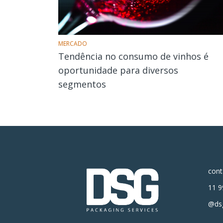
MERCADO
Tendência no consumo de vinhos é
oportunidade para diversos
segmentos
con
11 9
@dsg