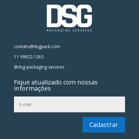
contato@dsgpack.com
11 99822.1263
@dsg-packaging-services
Fique atualizado com nossas
informações
Cadastrar