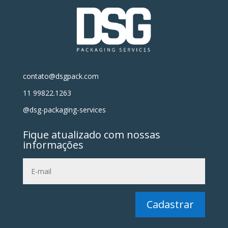
contato@dsgpack.com
11 99822.1263
@dsg-packaging-services
Fique atualizado com nossas
informações
Cadastrar