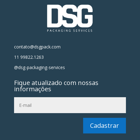
contato@dsgpack.com
11 99822.1263
@dsg-packaging-services
Fique atualizado com nossas
informações
Cadastrar