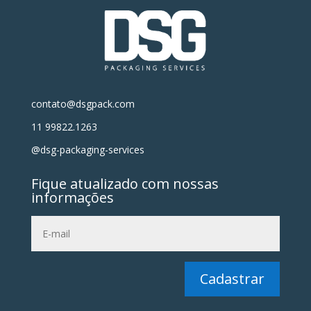
contato@dsgpack.com
11 99822.1263
@dsg-packaging-services
Fique atualizado com nossas
informações
Cadastrar