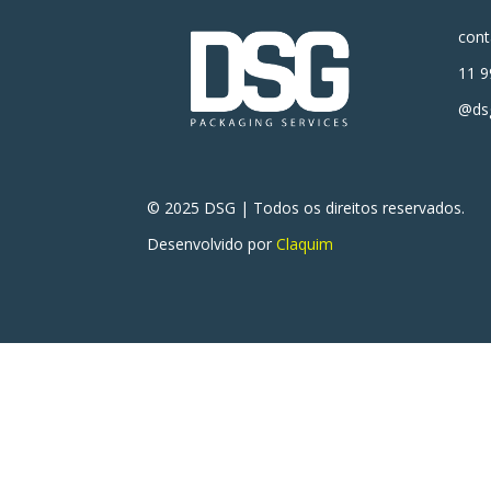
con
11 9
@dsg
© 2025 DSG | Todos os direitos reservados.
Desenvolvido por
Claquim