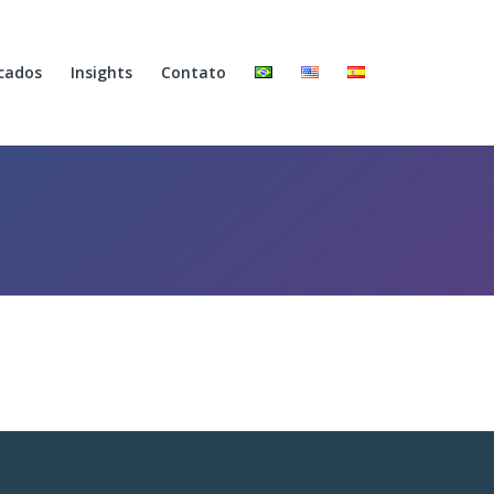
cados
Insights
Contato