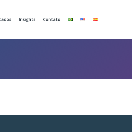
cados
Insights
Contato