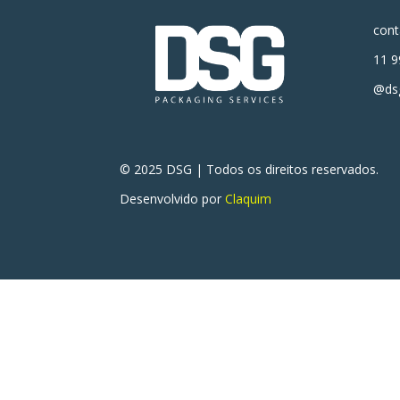
con
11 9
@dsg
© 2025 DSG | Todos os direitos reservados.
Desenvolvido por
Claquim