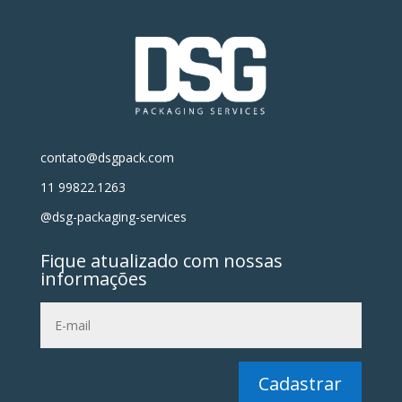
contato@dsgpack.com
11 99822.1263
@dsg-packaging-services
Fique atualizado com nossas
informações
Cadastrar