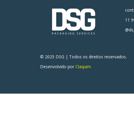
con
11 9
@dsg
© 2025 DSG | Todos os direitos reservados.
Desenvolvido por
Claquim