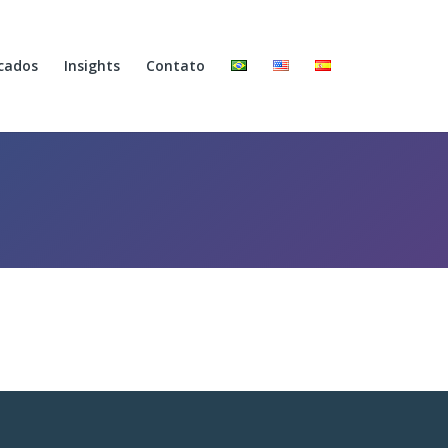
cados
Insights
Contato