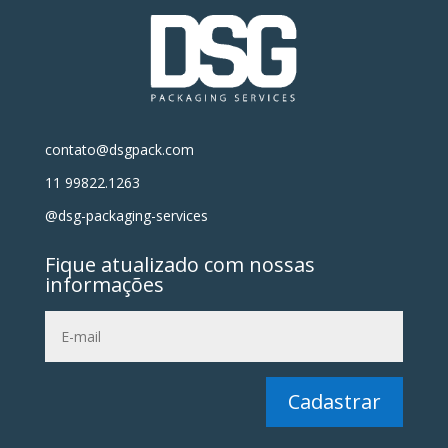
contato@dsgpack.com
11 99822.1263
@dsg-packaging-services
Fique atualizado com nossas
informações
Cadastrar