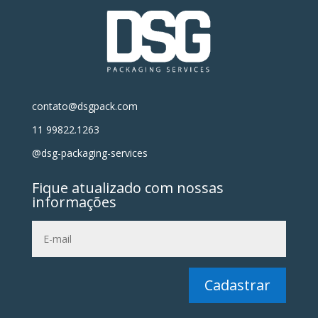
contato@dsgpack.com
11 99822.1263
@dsg-packaging-services
Fique atualizado com nossas
informações
Cadastrar