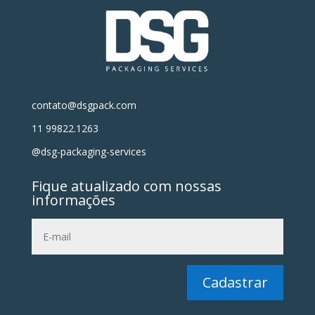
contato@dsgpack.com
11 99822.1263
@dsg-packaging-services
Fique atualizado com nossas
informações
Cadastrar