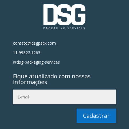
contato@dsgpack.com
11 99822.1263
@dsg-packaging-services
Fique atualizado com nossas
informações
Cadastrar