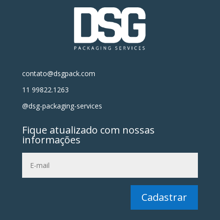
contato@dsgpack.com
11 99822.1263
@dsg-packaging-services
Fique atualizado com nossas
informações
Cadastrar