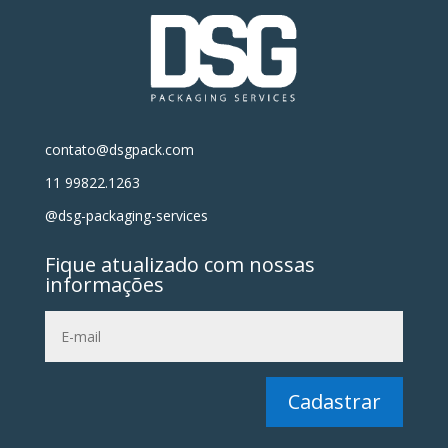
contato@dsgpack.com
11 99822.1263
@dsg-packaging-services
Fique atualizado com nossas
informações
Cadastrar