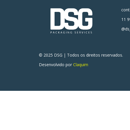
con
11 9
@dsg
© 2025 DSG | Todos os direitos reservados.
Desenvolvido por
Claquim