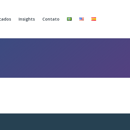
cados
Insights
Contato