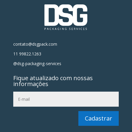
contato@dsgpack.com
11 99822.1263
@dsg-packaging-services
Fique atualizado com nossas
informações
Cadastrar