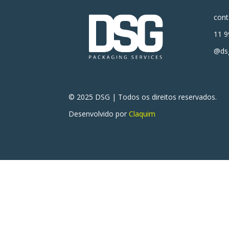
con
11 9
@dsg
© 2025 DSG | Todos os direitos reservados.
Desenvolvido por
Claquim