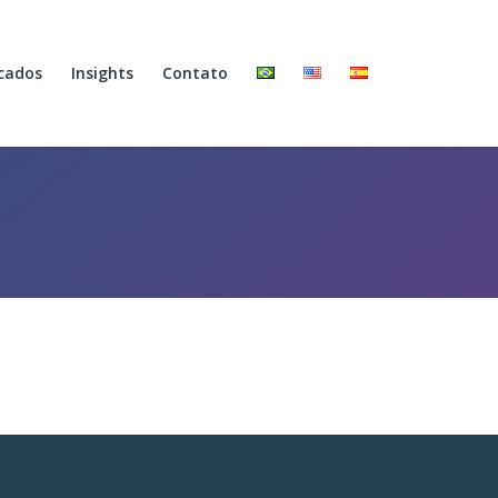
cados
Insights
Contato