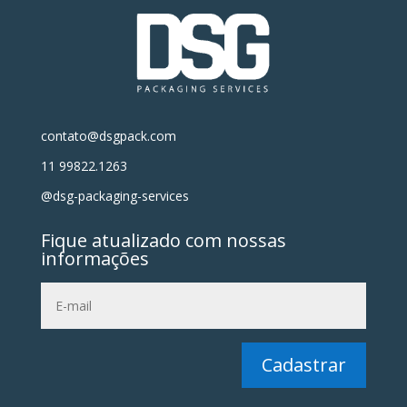
contato@dsgpack.com
11 99822.1263
@dsg-packaging-services
Fique atualizado com nossas
informações
Cadastrar