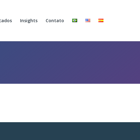
cados
Insights
Contato