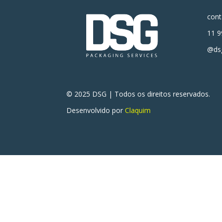
con
11 9
@dsg
© 2025 DSG | Todos os direitos reservados.
Desenvolvido por
Claquim