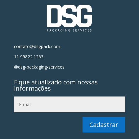
contato@dsgpack.com
11 99822.1263
@dsg-packaging-services
Fique atualizado com nossas
informações
Cadastrar