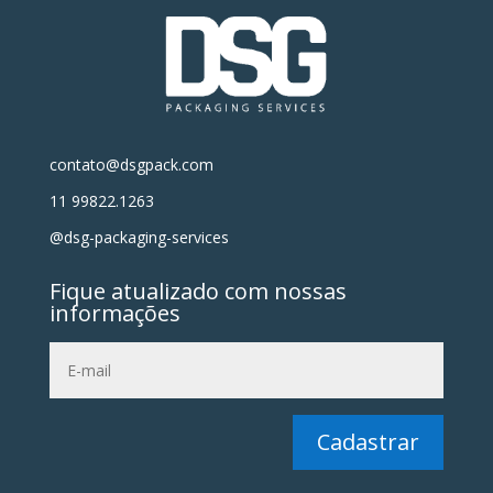
contato@dsgpack.com
11 99822.1263
@dsg-packaging-services
Fique atualizado com nossas
informações
Cadastrar