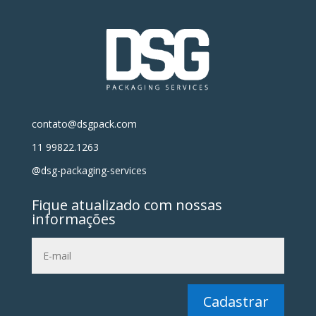
contato@dsgpack.com
11 99822.1263
@dsg-packaging-services
Fique atualizado com nossas
informações
Cadastrar