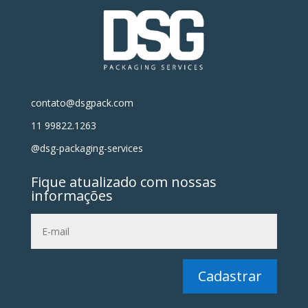
contato@dsgpack.com
11 99822.1263
@dsg-packaging-services
Fique atualizado com nossas
informações
Cadastrar