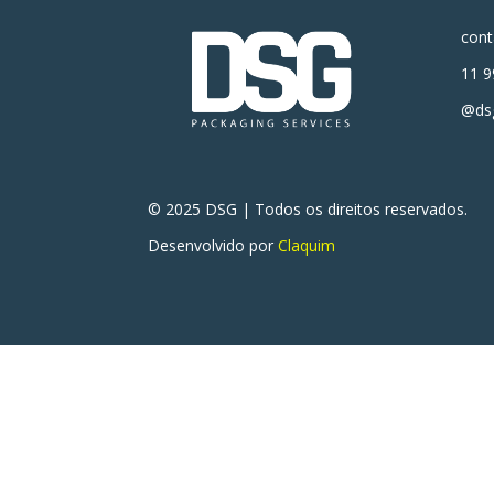
con
11 9
@dsg
© 2025 DSG | Todos os direitos reservados.
Desenvolvido por
Claquim