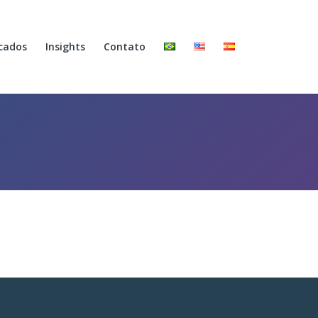
cados
Insights
Contato