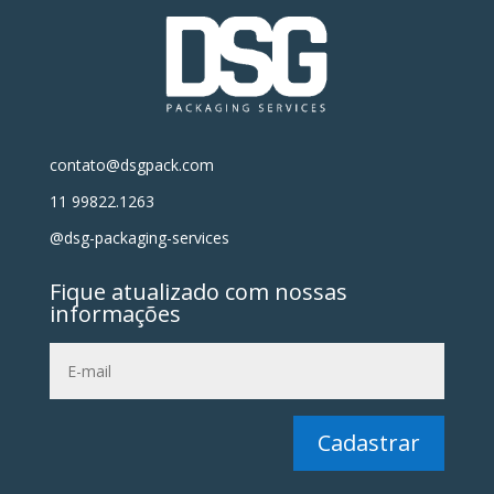
contato@dsgpack.com
11 99822.1263
@dsg-packaging-services
Fique atualizado com nossas
informações
Cadastrar